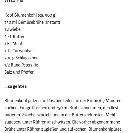
ZUTATEN
Kopf Blumenkohl (ca. 500 g)
750 ml Gemüsebrühe (Instant)
1 Zwiebel
2 EL Butter
1 EL Mehl
1 TL Currypulver
200 g Schlagsahne
1/2 Bund Petersilie
Salz und Pfeffer
… so geht es:
Blumenkohl putzen, in Röschen teilen, in der Brühe 6-7 Minuten
kochen. Einige Röschen und 250 ml Brühe abnehmen, den Rest
pürieren. Zwiebel würfeln und in der Butter andünsten. Mehl
zugeben, unter Rühren anschwitzen. Die vorher abgenommene
Brühe unter Rühren zugießen und aufkochen. Blumenkohlpüree