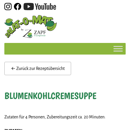
Skip
to
content
← Zurück zur Rezeptübersicht
BLUMENKOHLCREMESUPPE
Zutaten für 4 Personen, Zubereitungszeit ca. 20 Minuten: