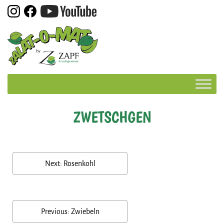
Skip
to
content
ZWETSCHGEN
BEITRAGSNAVIGATION
Next:
Rosenkohl
Previous:
Zwiebeln