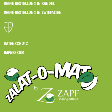
DEINE BESTELLUNG IN KANDEL
DEINE BESTELLUNG IN ZWIEFALTEN
DATENSCHUTZ
IMPRESSUM