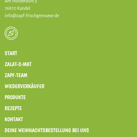
Am Holderbühl 3
76870 Kandel
info@zapf-frischgemuese.de
START
ZALAT-O-MAT
ZAPF-TEAM
WIEDERVERKÄUFER
PRODUKTE
REZEPTE
KONTAKT
DEINE WEIHNACHTSBESTELLUNG BEI UNS