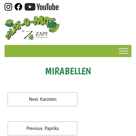
Skip
to
content
MIRABELLEN
BEITRAGSNAVIGATION
Next:
Karotten
Previous:
Paprika