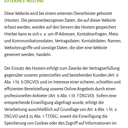
EXTERNES HOSTING
Diese Website wird bei einem externen Dienstleister gehostet
(Hoster). Die personenbezogenen Daten, die auf dieser Website
erfasst werden, werden auf den Servern des Hosters gespeichert.
Hierbei kann es sich v. a. um IP-Adressen, Kontaktanfragen, Meta-
und Kommunikationsdaten, Vertragsdaten, Kontaktdaten, Namen,
Websitezugriffe und sonstige Daten, die über eine Website
generiert werden, handeln.
Der Einsatz des Hosters erfolgt zum Zwecke der Vertragserfüllung
gegenüber unseren potenziellen und bestehenden Kunden (Art. 6
Abs. 1 lit. b DSGVO) und im Interesse einer sicheren, schnellen und
effizienten Bereitstellung unseres Online-Angebots durch einen
professionellen Anbieter (Art. 6 Abs. 1 lit. f DSGVO). Sofern eine
entsprechende Einwilligung abgefragt wurde, erfolgt die
Verarbeitung ausschließlich auf Grundlage von Art. 6 Abs. 1 lit. a
DSGVO und § 25 Abs. 1 TTDSG, soweit die Einwilligung die
Speicherung von Cookies oder den Zugriff auf Informationen im