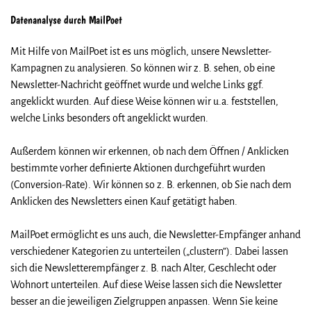
Datenanalyse durch MailPoet
Mit Hilfe von MailPoet ist es uns möglich, unsere Newsletter-
Kampagnen zu analysieren. So können wir z. B. sehen, ob eine
Newsletter-Nachricht geöffnet wurde und welche Links ggf.
angeklickt wurden. Auf diese Weise können wir u.a. feststellen,
welche Links besonders oft angeklickt wurden.
Außerdem können wir erkennen, ob nach dem Öffnen / Anklicken
bestimmte vorher definierte Aktionen durchgeführt wurden
(Conversion-Rate). Wir können so z. B. erkennen, ob Sie nach dem
Anklicken des Newsletters einen Kauf getätigt haben.
MailPoet ermöglicht es uns auch, die Newsletter-Empfänger anhand
verschiedener Kategorien zu unterteilen („clustern”). Dabei lassen
sich die Newsletterempfänger z. B. nach Alter, Geschlecht oder
Wohnort unterteilen. Auf diese Weise lassen sich die Newsletter
besser an die jeweiligen Zielgruppen anpassen. Wenn Sie keine