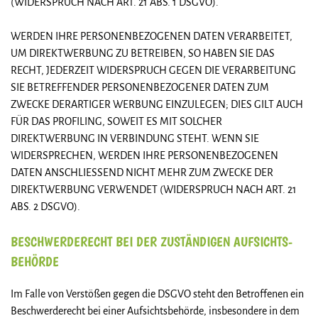
(WIDERSPRUCH NACH ART. 21 ABS. 1 DSGVO).
WERDEN IHRE PERSONENBEZOGENEN DATEN VERARBEITET,
UM DIREKTWERBUNG ZU BETREIBEN, SO HABEN SIE DAS
RECHT, JEDERZEIT WIDERSPRUCH GEGEN DIE VERARBEITUNG
SIE BETREFFENDER PERSONENBEZOGENER DATEN ZUM
ZWECKE DERARTIGER WERBUNG EINZULEGEN; DIES GILT AUCH
FÜR DAS PROFILING, SOWEIT ES MIT SOLCHER
DIREKTWERBUNG IN VERBINDUNG STEHT. WENN SIE
WIDERSPRECHEN, WERDEN IHRE PERSONENBEZOGENEN
DATEN ANSCHLIESSEND NICHT MEHR ZUM ZWECKE DER
DIREKTWERBUNG VERWENDET (WIDERSPRUCH NACH ART. 21
ABS. 2 DSGVO).
BESCHWERDE­RECHT BEI DER ZUSTÄNDIGEN AUFSICHTS­
BEHÖRDE
Im Falle von Verstößen gegen die DSGVO steht den Betroffenen ein
Beschwerderecht bei einer Aufsichtsbehörde, insbesondere in dem