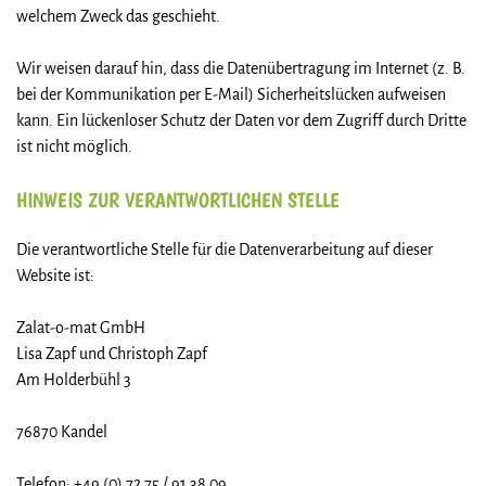
welchem Zweck das geschieht.
Wir weisen darauf hin, dass die Datenübertragung im Internet (z. B.
bei der Kommunikation per E-Mail) Sicherheitslücken aufweisen
kann. Ein lückenloser Schutz der Daten vor dem Zugriff durch Dritte
ist nicht möglich.
HINWEIS ZUR VERANTWORTLICHEN STELLE
Die verantwortliche Stelle für die Datenverarbeitung auf dieser
Website ist:
Zalat-o-mat GmbH
Lisa Zapf und Christoph Zapf
Am Holderbühl 3
76870 Kandel
Telefon: +49 (0) 72 75 / 91 38 09