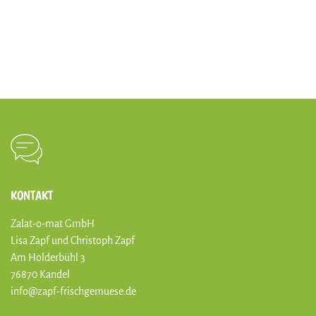
KONTAKT
Zalat-o-mat GmbH
Lisa Zapf und Christoph Zapf
Am Holderbühl 3
76870 Kandel
info@zapf-frischgemuese.de